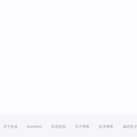
关于有道
Investors
有道智选
官方博客
技术博客
诚聘英