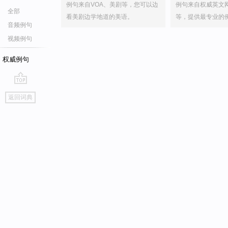
例句来自VOA、美剧等，您可以边
例句来自权威英文
全部
看美剧边学地道的美语。
等，提供最专业的
音频例句
视频例句
权威例句
go
返回词典
top