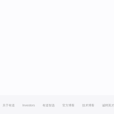
关于有道
Investors
有道智选
官方博客
技术博客
诚聘英