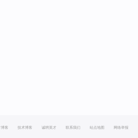
方博客
技术博客
诚聘英才
联系我们
站点地图
网络举报