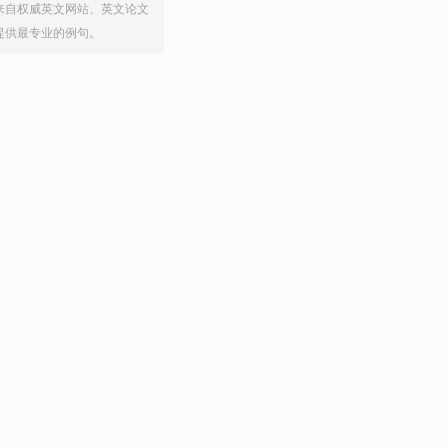
来自权威英文网站、英文论文
提供最专业的例句。