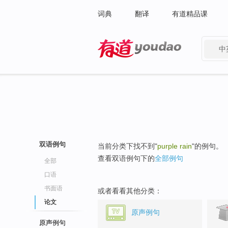
词典
翻译
有道精品课
中
有道 - 网易旗下搜索
双语例句
当前分类下找不到"
purple rain
"的例句。
查看双语例句下的
全部例句
全部
口语
书面语
或者看看其他分类：
论文
原声例句
原声例句