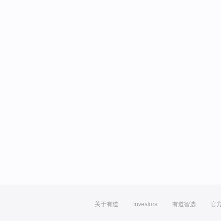
关于有道
Investors
有道智选
官