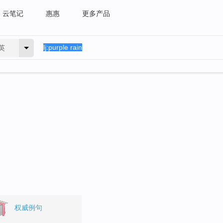
云笔记
惠惠
更多产品
英
权威例句