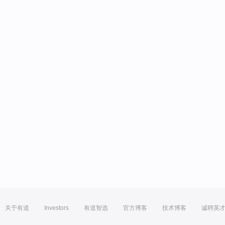
关于有道
Investors
有道智选
官方博客
技术博客
诚聘英