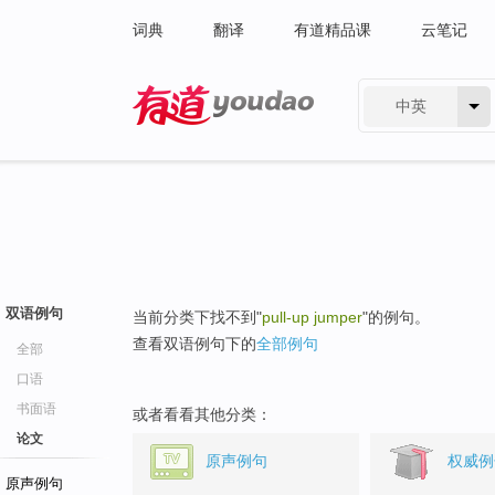
词典
翻译
有道精品课
云笔记
中英
有道 - 网易旗下搜索
双语例句
当前分类下找不到"
pull-up jumper
"的例句。
查看双语例句下的
全部例句
全部
口语
书面语
或者看看其他分类：
论文
原声例句
权威例
原声例句