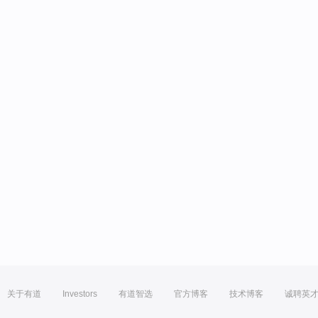
关于有道
Investors
有道智选
官方博客
技术博客
诚聘英