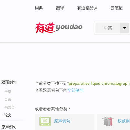
词典
翻译
有道精品课
云笔记
中英
有道 - 网易旗下搜索
双语例句
当前分类下找不到"
preparative liquid chromatograph
查看双语例句下的
全部例句
全部
口语
书面语
或者看看其他分类：
论文
原声例句
权威例
原声例句