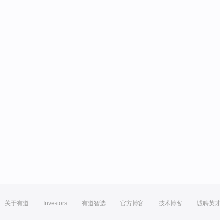
关于有道
Investors
有道智选
官方博客
技术博客
诚聘英