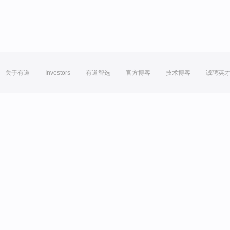
关于有道
Investors
有道智选
官方博客
技术博客
诚聘英