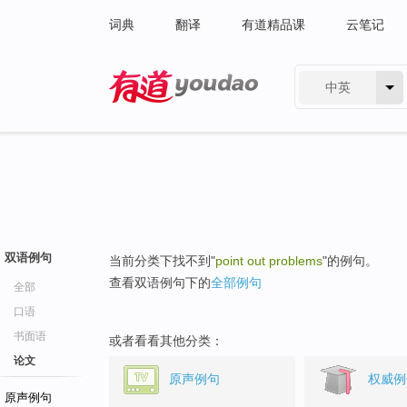
词典
翻译
有道精品课
云笔记
中英
有道 - 网易旗下搜索
双语例句
当前分类下找不到"
point out problems
"的例句。
查看双语例句下的
全部例句
全部
口语
书面语
或者看看其他分类：
论文
原声例句
权威例
原声例句