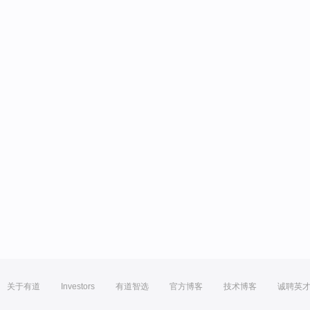
关于有道
Investors
有道智选
官方博客
技术博客
诚聘英