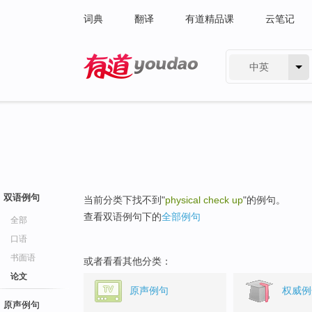
词典
翻译
有道精品课
云笔记
中英
有道 - 网易旗下搜索
双语例句
当前分类下找不到"
physical check up
"的例句。
查看双语例句下的
全部例句
全部
口语
书面语
或者看看其他分类：
论文
原声例句
权威例
原声例句