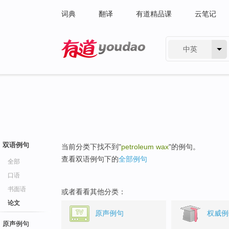
词典
翻译
有道精品课
云笔记
中英
有道 - 网易旗下搜索
双语例句
当前分类下找不到"
petroleum wax
"的例句。
查看双语例句下的
全部例句
全部
口语
书面语
或者看看其他分类：
论文
原声例句
权威例
原声例句