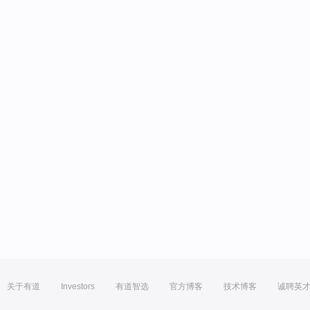
关于有道
Investors
有道智选
官方博客
技术博客
诚聘英