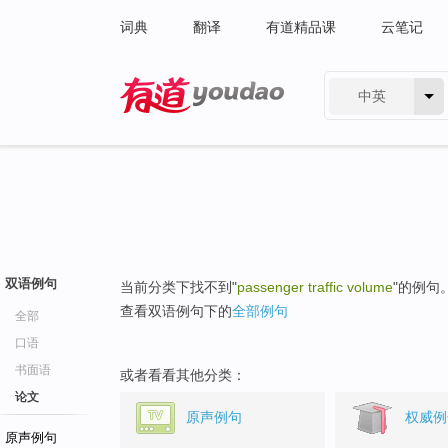
词典
翻译
有道精品课
云笔记
中英
有道 - 网易旗下搜索
双语例句
当前分类下找不到"
passenger traffic volume
"的例句
查看双语例句下的
全部例句
全部
口语
书面语
或者看看其他分类：
论文
原声例句
权威例
原声例句