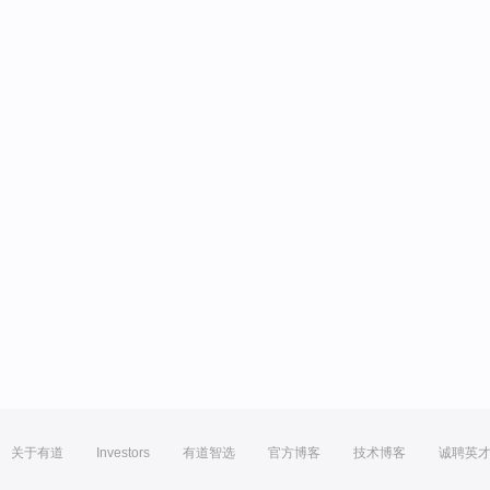
关于有道
Investors
有道智选
官方博客
技术博客
诚聘英