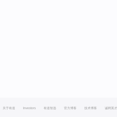
关于有道
Investors
有道智选
官方博客
技术博客
诚聘英