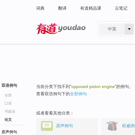
词典
翻译
有道精品课
云笔记
中英
有道 - 网易旗下搜索
双语例句
当前分类下找不到"
opposed piston engine
"的例句。
查看双语例句下的
全部例句
全部
口语
书面语
或者看看其他分类：
论文
原声例句
权威例
原声例句