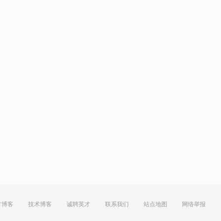
方博客
技术博客
诚聘英才
联系我们
站点地图
网络举报