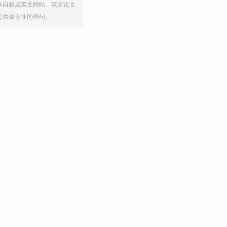
来自权威英文网站、英文论文
提供最专业的例句。