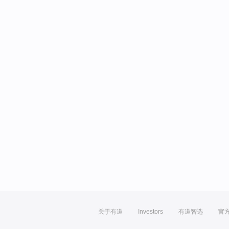
关于有道
Investors
有道智选
官