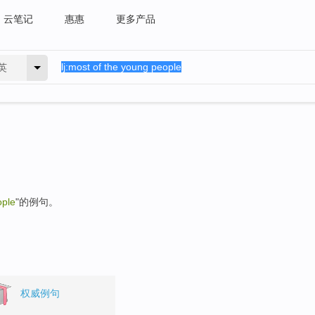
云笔记
惠惠
更多产品
英
ople
"的例句。
权威例句