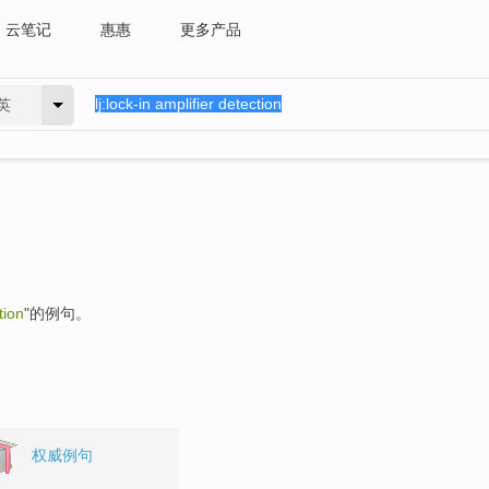
云笔记
惠惠
更多产品
英
tion
"的例句。
权威例句