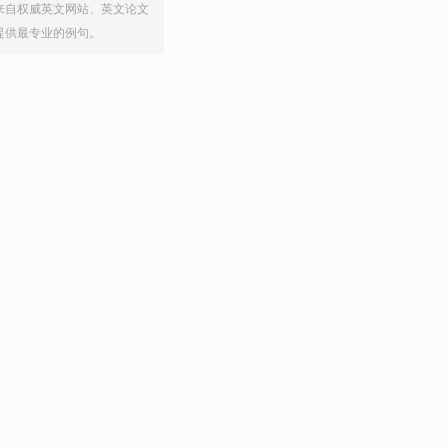
来自权威英文网站、英文论文
提供最专业的例句。