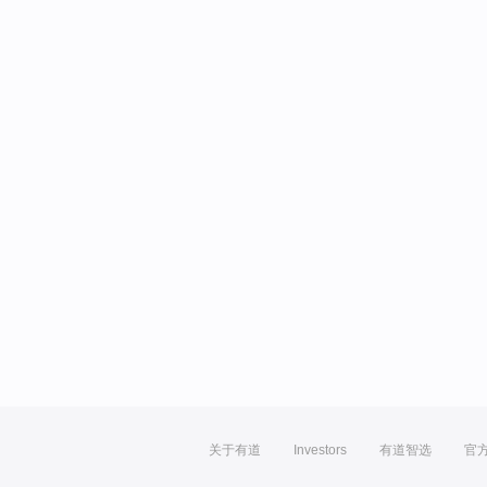
关于有道
Investors
有道智选
官