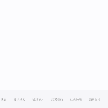
方博客
技术博客
诚聘英才
联系我们
站点地图
网络举报