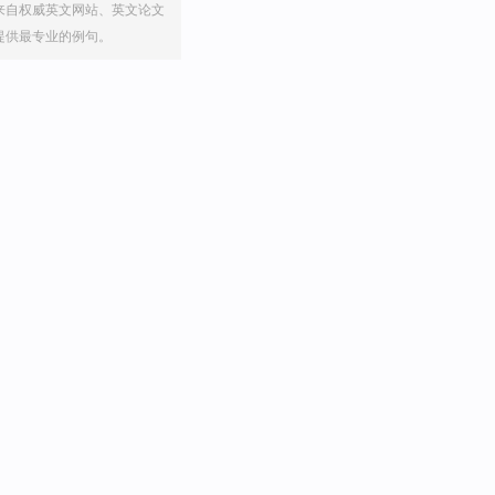
来自权威英文网站、英文论文
提供最专业的例句。