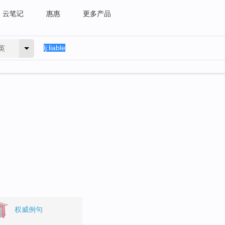
云笔记
惠惠
更多产品
英
权威例句