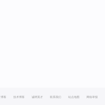
方博客
技术博客
诚聘英才
联系我们
站点地图
网络举报