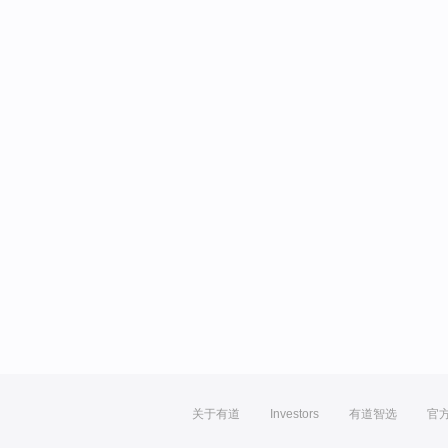
关于有道
Investors
有道智选
官