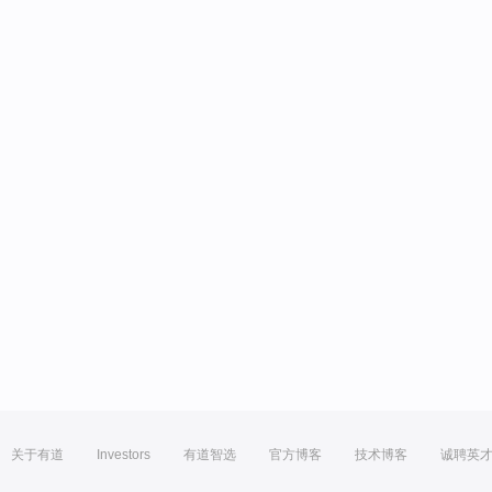
关于有道
Investors
有道智选
官方博客
技术博客
诚聘英