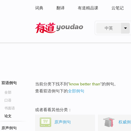
词典
翻译
有道精品课
云笔记
中英
有道 - 网易旗下搜索
双语例句
当前分类下找不到"
know better than
"的例句。
查看双语例句下的
全部例句
全部
口语
书面语
或者看看其他分类：
论文
原声例句
权威例
原声例句