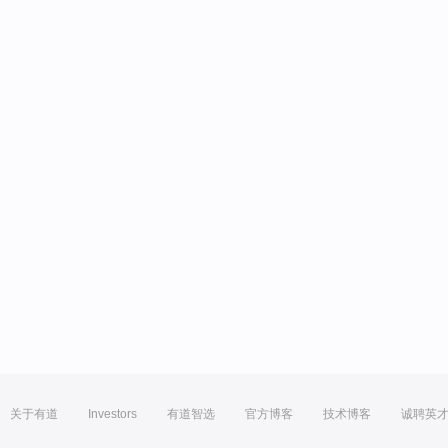
关于有道
Investors
有道智选
官方博客
技术博客
诚聘英