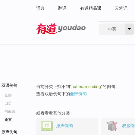
词典
翻译
有道精品课
云笔记
中英
有道 - 网易旗下搜索
双语例句
当前分类下找不到"
huffman coding
"的例句。
查看双语例句下的
全部例句
全部
口语
书面语
或者看看其他分类：
论文
原声例句
权威例
原声例句