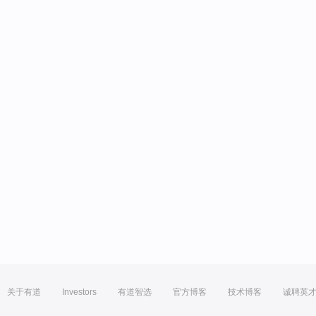
关于有道
Investors
有道智选
官方博客
技术博客
诚聘英