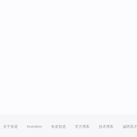
关于有道
Investors
有道智选
官方博客
技术博客
诚聘英