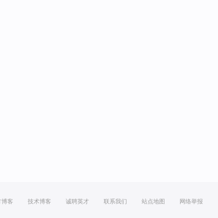
方博客
技术博客
诚聘英才
联系我们
站点地图
网络举报