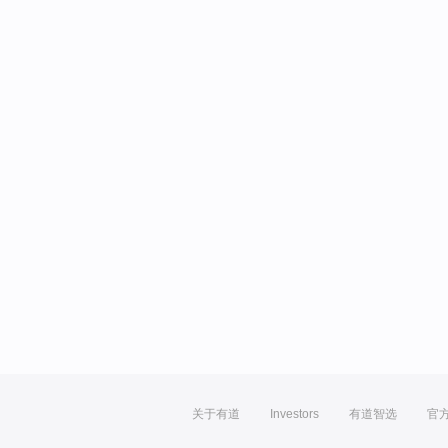
关于有道
Investors
有道智选
官