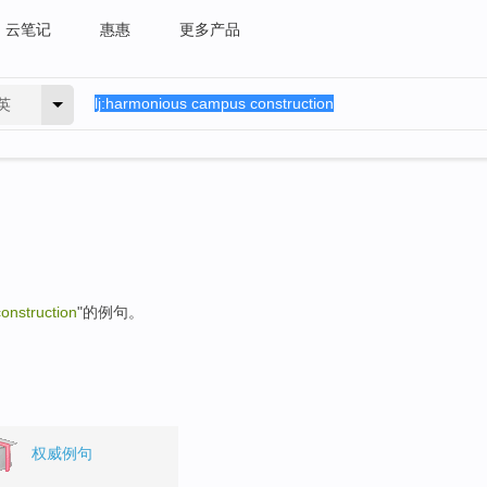
云笔记
惠惠
更多产品
英
onstruction
"的例句。
权威例句