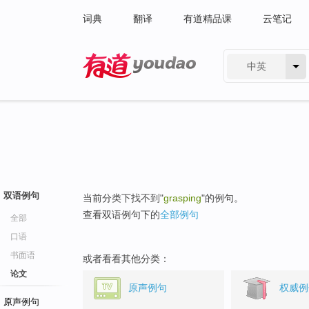
词典
翻译
有道精品课
云笔记
中英
有道 - 网易旗下搜索
双语例句
当前分类下找不到"
grasping
"的例句。
查看双语例句下的
全部例句
全部
口语
书面语
或者看看其他分类：
论文
原声例句
权威例
原声例句