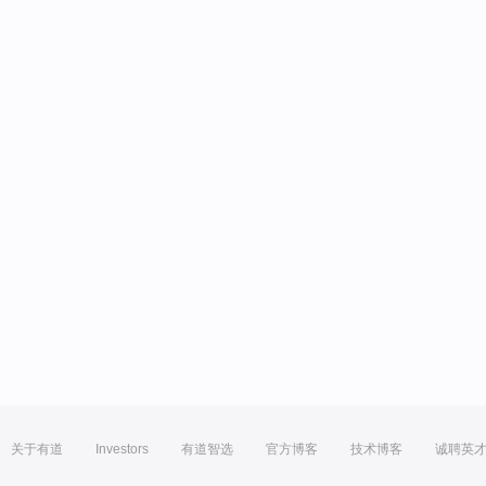
关于有道
Investors
有道智选
官方博客
技术博客
诚聘英