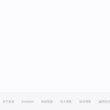
关于有道
Investors
有道智选
官方博客
技术博客
诚聘英