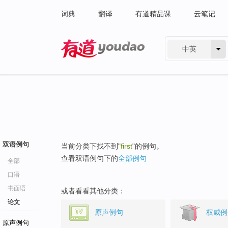
词典
翻译
有道精品课
云笔记
中英
有道 - 网易旗下搜索
双语例句
当前分类下找不到"
first
"的例句。
查看双语例句下的
全部例句
全部
口语
书面语
或者看看其他分类：
论文
原声例句
权威例
原声例句