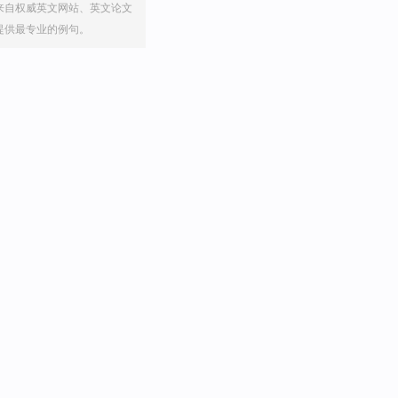
来自权威英文网站、英文论文
提供最专业的例句。