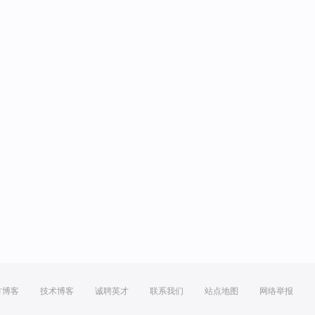
方博客
技术博客
诚聘英才
联系我们
站点地图
网络举报