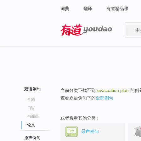
词典
翻译
有道精品课
中
有道 - 网易旗下搜索
双语例句
当前分类下找不到"
evacuation plan
"的例
查看双语例句下的
全部例句
全部
口语
书面语
或者看看其他分类：
论文
原声例句
原声例句