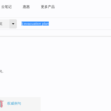
云笔记
惠惠
更多产品
英
句。
权威例句