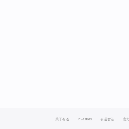
关于有道
Investors
有道智选
官