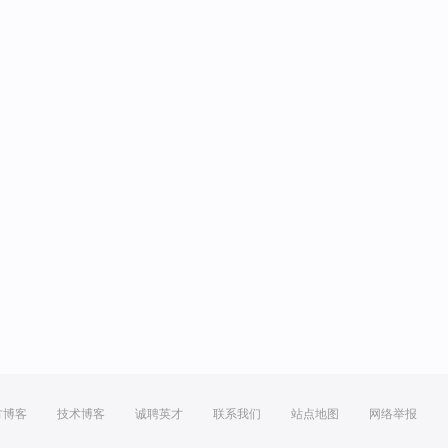
方博客
技术博客
诚聘英才
联系我们
站点地图
网络举报