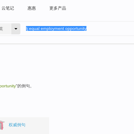
云笔记
惠惠
更多产品
英
ortunity
"的例句。
权威例句