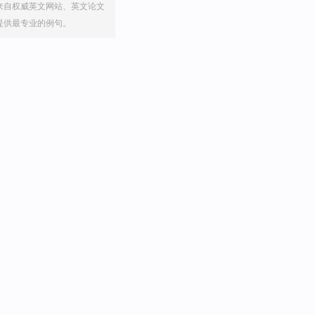
来自权威英文网站、英文论文
提供最专业的例句。