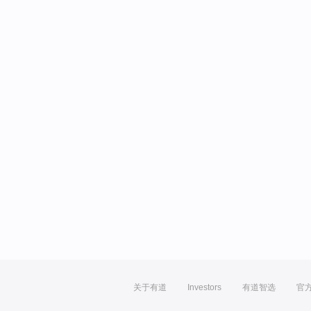
关于有道
Investors
有道智选
官