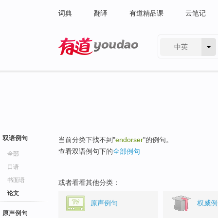
词典
翻译
有道精品课
云笔记
中英
有道 - 网易旗下搜索
双语例句
当前分类下找不到"
endorser
"的例句。
查看双语例句下的
全部例句
全部
口语
书面语
或者看看其他分类：
论文
原声例句
权威例
原声例句