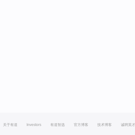
关于有道
Investors
有道智选
官方博客
技术博客
诚聘英