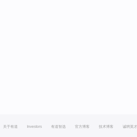
关于有道
Investors
有道智选
官方博客
技术博客
诚聘英