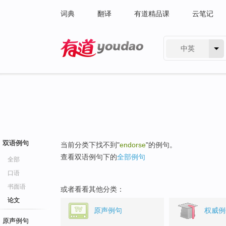
词典
翻译
有道精品课
云笔记
中英
有道 - 网易旗下搜索
双语例句
当前分类下找不到"
endorse
"的例句。
查看双语例句下的
全部例句
全部
口语
书面语
或者看看其他分类：
论文
原声例句
权威例
原声例句