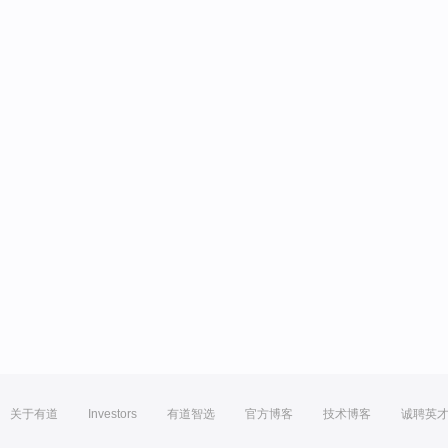
关于有道
Investors
有道智选
官方博客
技术博客
诚聘英