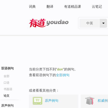
词典
翻译
有道精品课
云笔记
中英
有道 - 网易旗下搜索
双语例句
当前分类下找不到"
don
"的例句。
查看双语例句下的
全部例句
全部
口语
书面语
或者看看其他分类：
论文
原声例句
权威例
原声例句