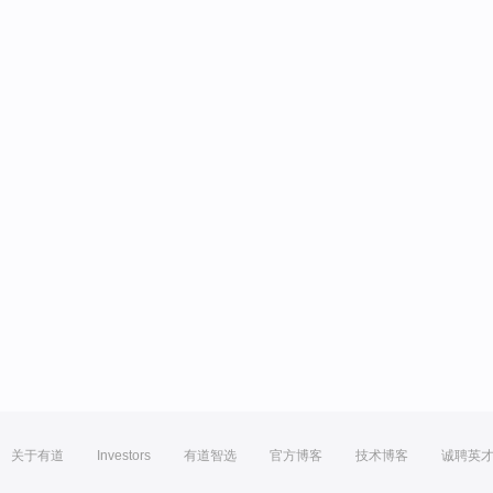
关于有道
Investors
有道智选
官方博客
技术博客
诚聘英