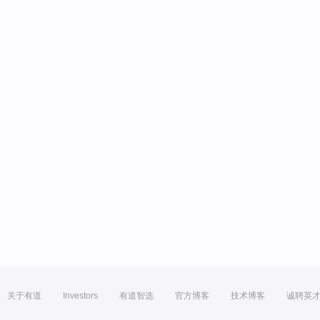
关于有道
Investors
有道智选
官方博客
技术博客
诚聘英