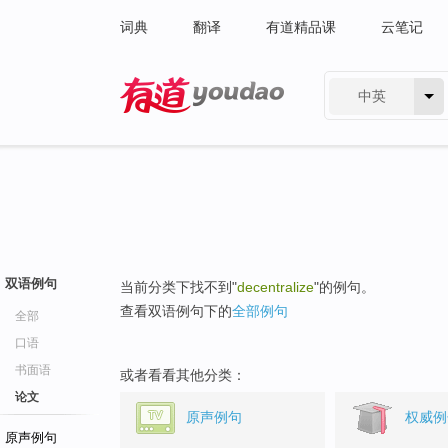
词典
翻译
有道精品课
云笔记
中英
有道 - 网易旗下搜索
双语例句
当前分类下找不到"
decentralize
"的例句。
查看双语例句下的
全部例句
全部
口语
书面语
或者看看其他分类：
论文
原声例句
权威例
原声例句