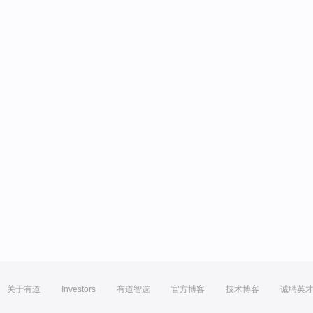
关于有道
Investors
有道智选
官方博客
技术博客
诚聘英