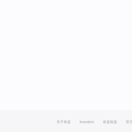
关于有道
Investors
有道智选
官