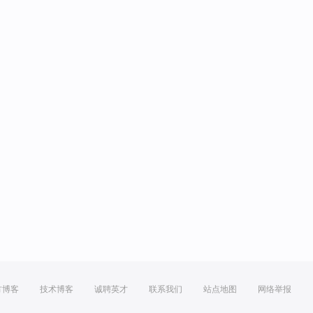
方博客
技术博客
诚聘英才
联系我们
站点地图
网络举报