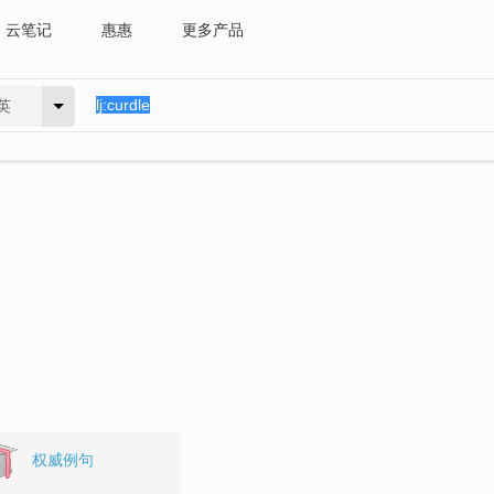
云笔记
惠惠
更多产品
英
权威例句