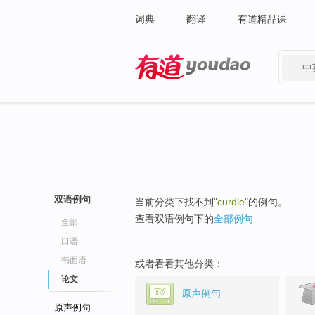
词典
翻译
有道精品课
中
有道 - 网易旗下搜索
双语例句
当前分类下找不到"
curdle
"的例句。
查看双语例句下的
全部例句
全部
口语
书面语
或者看看其他分类：
论文
原声例句
原声例句