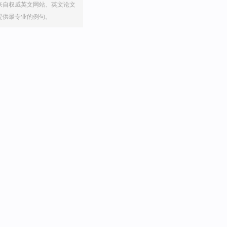
来自权威英文网站、英文论文
提供最专业的例句。