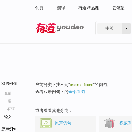
词典
翻译
有道精品课
云笔记
中英
有道 - 网易旗下搜索
双语例句
当前分类下找不到"
crisis s fiscal
"的例句。
查看双语例句下的
全部例句
全部
口语
书面语
或者看看其他分类：
论文
原声例句
权威例
原声例句