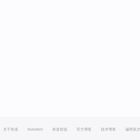
关于有道
Investors
有道智选
官方博客
技术博客
诚聘英