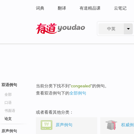
词典
翻译
有道精品课
云笔记
中英
有道 - 网易旗下搜索
双语例句
当前分类下找不到"
congealed
"的例句。
查看双语例句下的
全部例句
全部
口语
书面语
或者看看其他分类：
论文
原声例句
权威例
原声例句