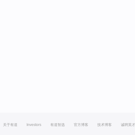
关于有道
Investors
有道智选
官方博客
技术博客
诚聘英