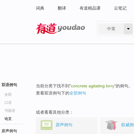
词典
翻译
有道精品课
云笔记
中英
有道 - 网易旗下搜索
双语例句
当前分类下找不到"
concrete agitating lorry
"的例句。
查看双语例句下的
全部例句
全部
口语
书面语
或者看看其他分类：
论文
原声例句
权威例
原声例句