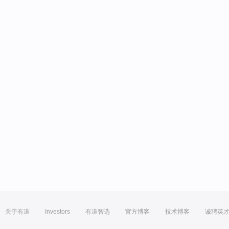
关于有道
Investors
有道智选
官方博客
技术博客
诚聘英