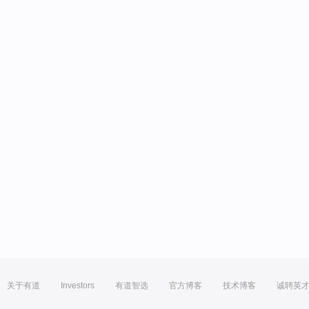
关于有道
Investors
有道智选
官方博客
技术博客
诚聘英