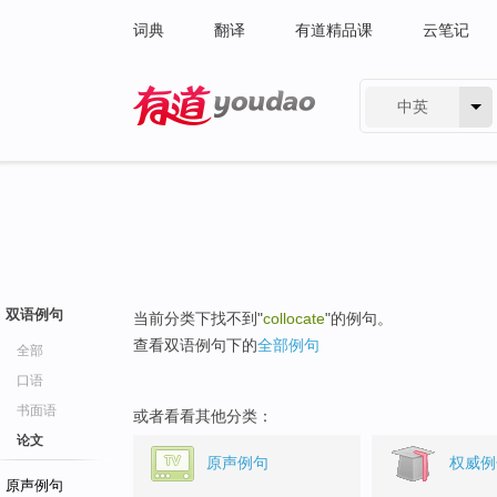
词典
翻译
有道精品课
云笔记
中英
有道 - 网易旗下搜索
双语例句
当前分类下找不到"
collocate
"的例句。
查看双语例句下的
全部例句
全部
口语
书面语
或者看看其他分类：
论文
原声例句
权威例
原声例句