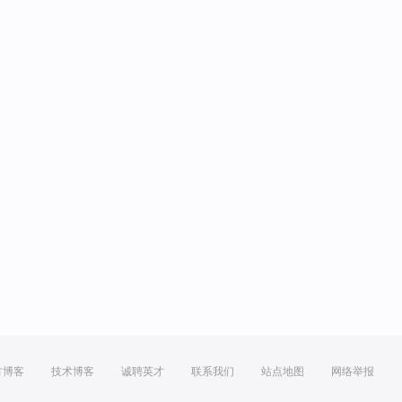
方博客
技术博客
诚聘英才
联系我们
站点地图
网络举报