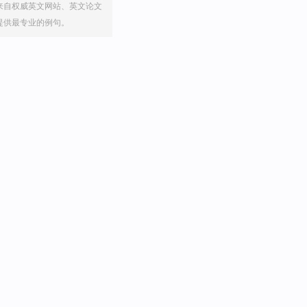
来自权威英文网站、英文论文
提供最专业的例句。