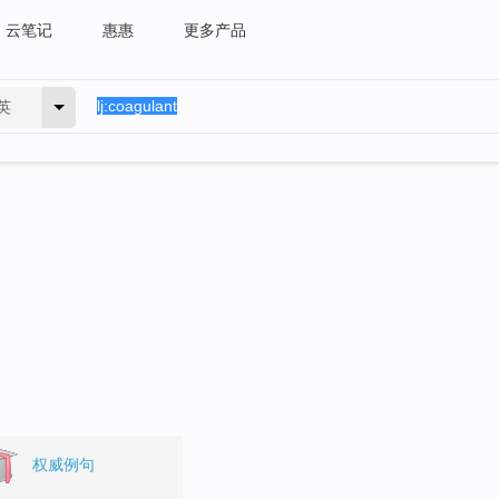
云笔记
惠惠
更多产品
英
权威例句