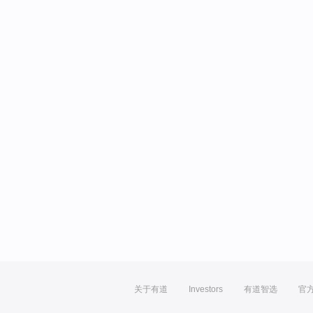
关于有道
Investors
有道智选
官