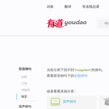
词典
翻译
有道精品课
中
有道 - 网易旗下搜索
双语例句
当前分类下找不到"
coagulant
"的例句。
查看双语例句下的
全部例句
全部
口语
书面语
或者看看其他分类：
论文
原声例句
原声例句