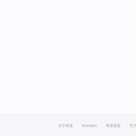
关于有道
Investors
有道智选
官