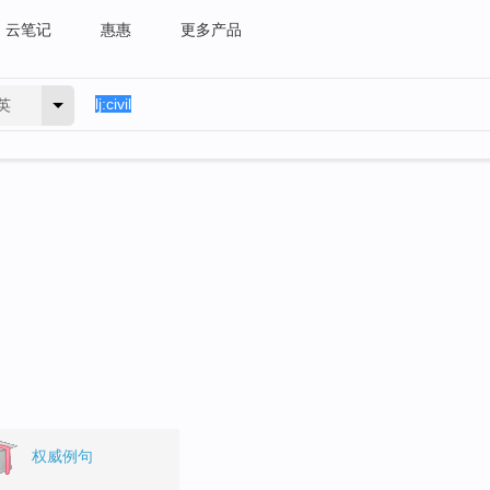
云笔记
惠惠
更多产品
英
权威例句