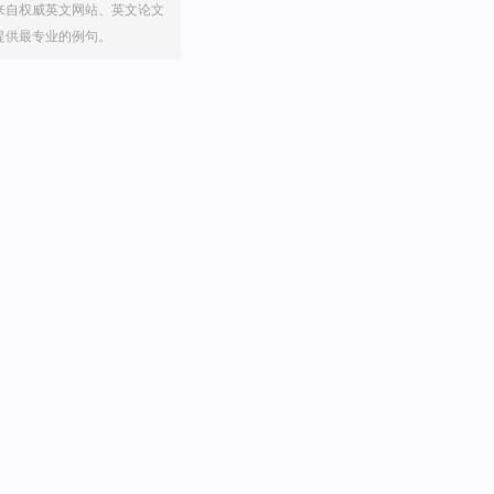
来自权威英文网站、英文论文
提供最专业的例句。