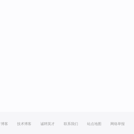
方博客
技术博客
诚聘英才
联系我们
站点地图
网络举报