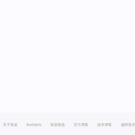
关于有道
Investors
有道智选
官方博客
技术博客
诚聘英