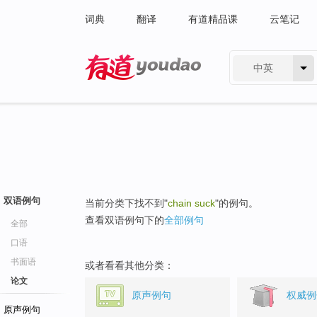
词典
翻译
有道精品课
云笔记
中英
有道 - 网易旗下搜索
双语例句
当前分类下找不到"
chain suck
"的例句。
查看双语例句下的
全部例句
全部
口语
书面语
或者看看其他分类：
论文
原声例句
权威例
原声例句