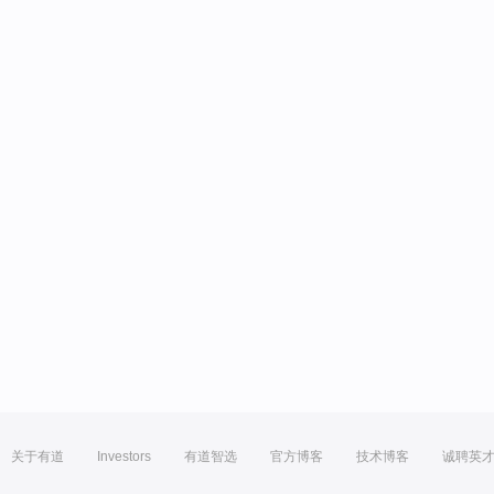
关于有道
Investors
有道智选
官方博客
技术博客
诚聘英