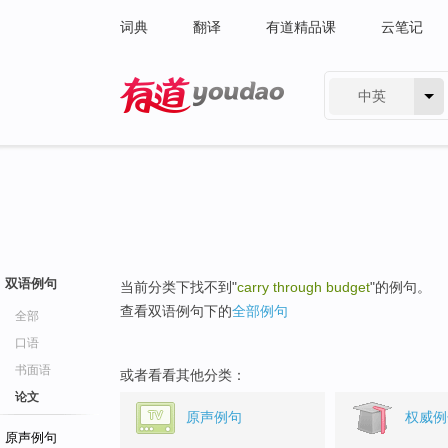
词典
翻译
有道精品课
云笔记
中英
有道 - 网易旗下搜索
双语例句
当前分类下找不到"
carry through budget
"的例句。
查看双语例句下的
全部例句
全部
口语
书面语
或者看看其他分类：
论文
原声例句
权威例
原声例句