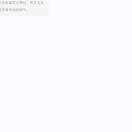
来自权威英文网站、英文论文
提供最专业的例句。