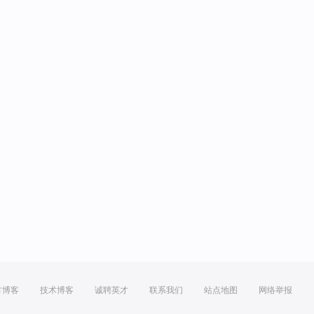
方博客
技术博客
诚聘英才
联系我们
站点地图
网络举报