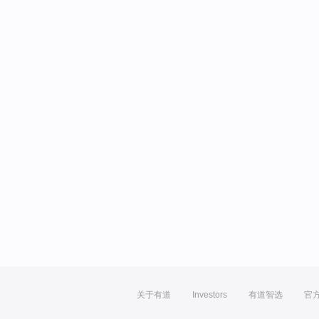
关于有道
Investors
有道智选
官