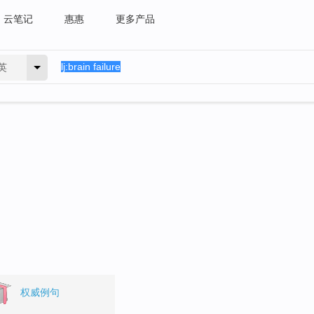
云笔记
惠惠
更多产品
英
权威例句