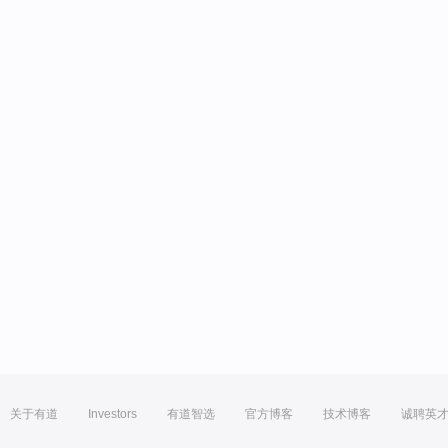
关于有道
Investors
有道智选
官方博客
技术博客
诚聘英