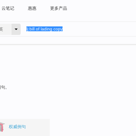
云笔记
惠惠
更多产品
英
例句。
权威例句