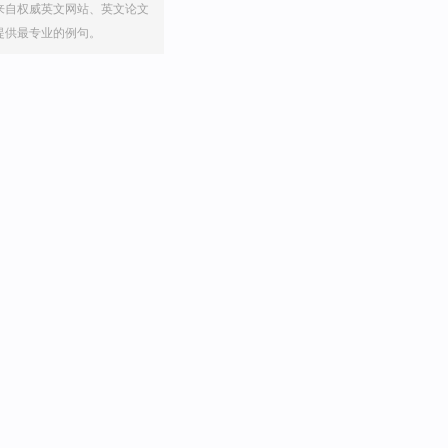
来自权威英文网站、英文论文
提供最专业的例句。