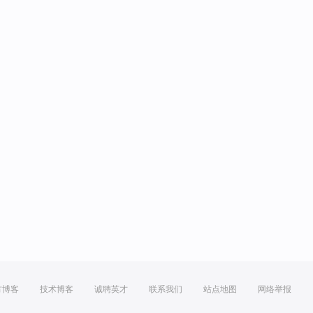
方博客
技术博客
诚聘英才
联系我们
站点地图
网络举报