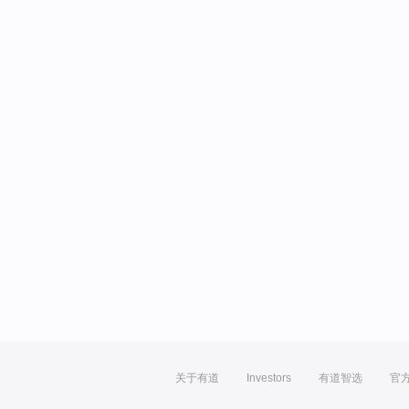
关于有道
Investors
有道智选
官