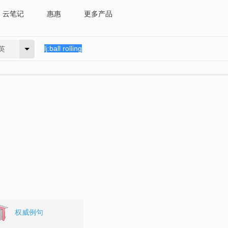
云笔记
惠惠
更多产品
英
权威例句