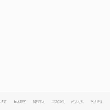
方博客
技术博客
诚聘英才
联系我们
站点地图
网络举报