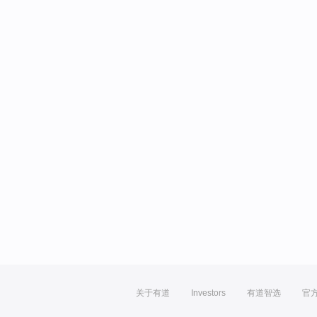
关于有道
Investors
有道智选
官