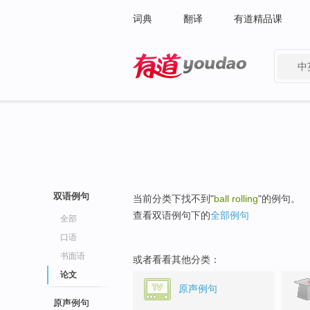
词典
翻译
有道精品课
中
有道 - 网易旗下搜索
双语例句
当前分类下找不到"
ball rolling
"的例句。
查看双语例句下的
全部例句
全部
口语
书面语
或者看看其他分类：
论文
原声例句
原声例句