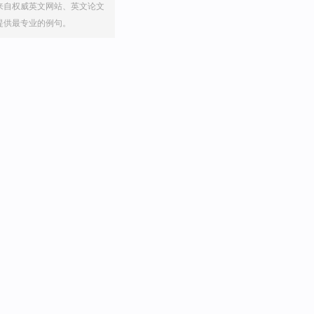
来自权威英文网站、英文论文
提供最专业的例句。