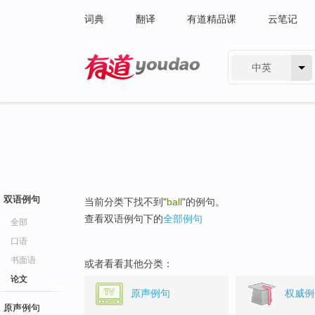
词典
翻译
有道精品课
云笔记
中英
有道 - 网易旗下搜索
双语例句
当前分类下找不到"
ball
"的例句。
查看双语例句下的
全部例句
全部
口语
书面语
或者看看其他分类：
论文
原声例句
权威例
原声例句