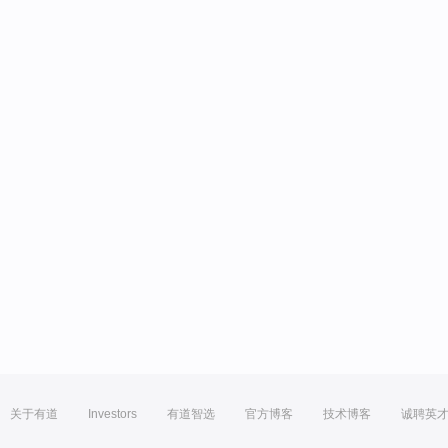
关于有道
Investors
有道智选
官方博客
技术博客
诚聘英