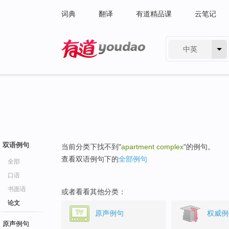
词典
翻译
有道精品课
云笔记
中英
有道 - 网易旗下搜索
双语例句
当前分类下找不到"
apartment complex
"的例句。
查看双语例句下的
全部例句
全部
口语
书面语
或者看看其他分类：
论文
原声例句
权威例
原声例句