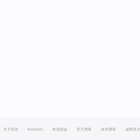
关于有道
Investors
有道智选
官方博客
技术博客
诚聘英