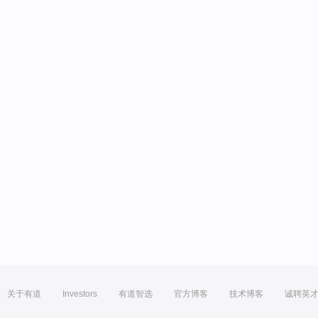
关于有道
Investors
有道智选
官方博客
技术博客
诚聘英