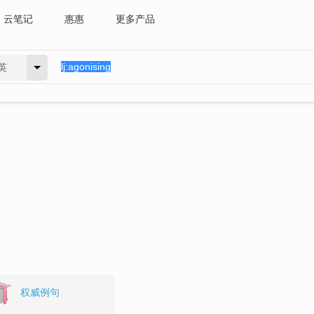
云笔记
惠惠
更多产品
英
权威例句