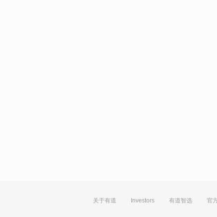
关于有道
Investors
有道智选
官