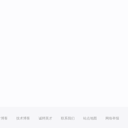
方博客
技术博客
诚聘英才
联系我们
站点地图
网络举报