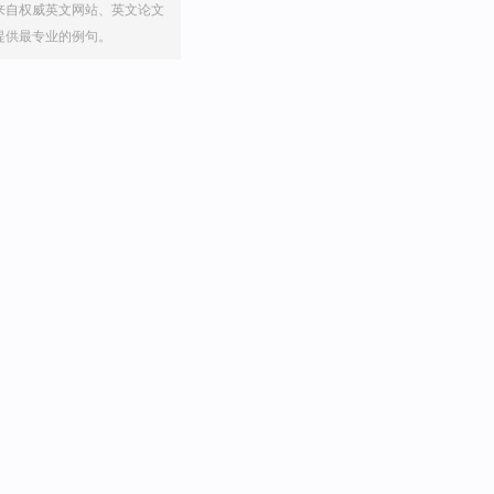
来自权威英文网站、英文论文
提供最专业的例句。