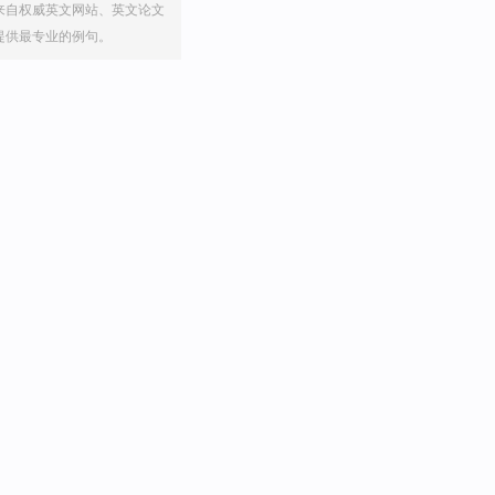
来自权威英文网站、英文论文
提供最专业的例句。