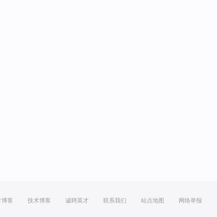
方博客
技术博客
诚聘英才
联系我们
站点地图
网络举报