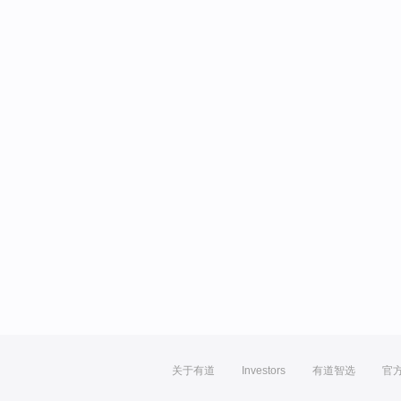
关于有道
Investors
有道智选
官