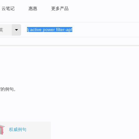
云笔记
惠惠
更多产品
英
"的例句。
权威例句