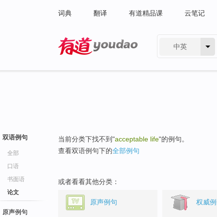
词典
翻译
有道精品课
云笔记
中英
有道 - 网易旗下搜索
双语例句
当前分类下找不到"
acceptable life
"的例句。
查看双语例句下的
全部例句
全部
口语
书面语
或者看看其他分类：
论文
原声例句
权威例
原声例句