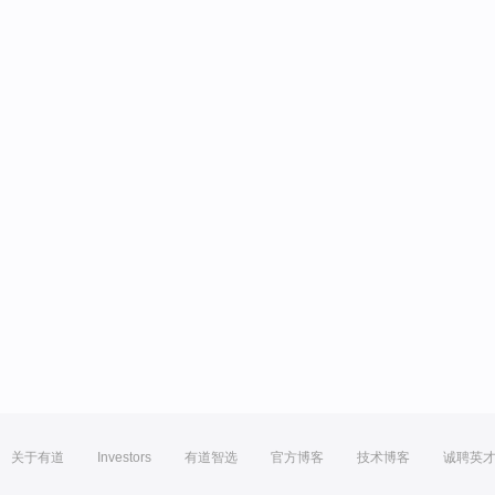
关于有道
Investors
有道智选
官方博客
技术博客
诚聘英