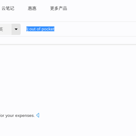
云笔记
惠惠
更多产品
英
for your
expenses
.
。