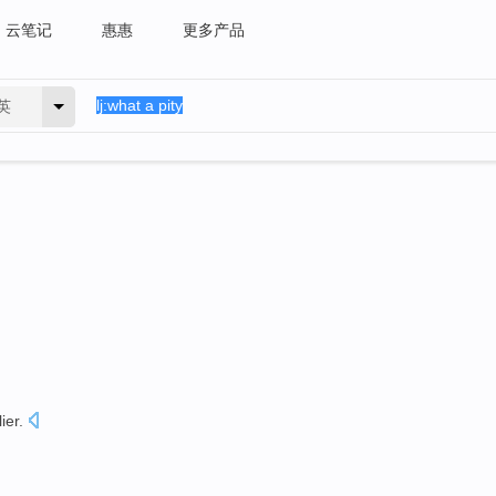
云笔记
惠惠
更多产品
英
lier
.